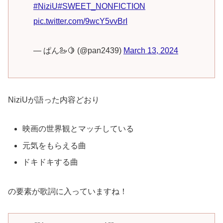
#NiziU
#SWEET_NONFICTION
pic.twitter.com/9wcY5vvBrI
— ぱん🦢🍋 (@pan2439)
March 13, 2024
NiziUが語った内容どおり
映画の世界観とマッチしている
元気をもらえる曲
ドキドキする曲
の要素が歌詞に入っていますね！