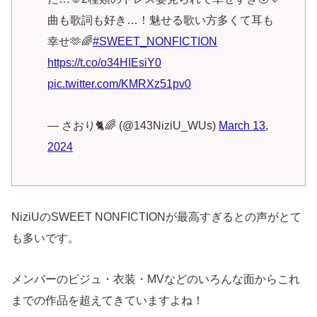
曲も歌詞も好き…！魅せる歌い方多くて耳も
幸せ🫶🌈
#SWEET_NONFICTION
https://t.co/o34HIEsiY0
pic.twitter.com/KMRXz51pv0
— さおり🐈🌈 (@143NiziU_WUs)
March 13,
2024
NiziUのSWEET NONFICTIONが最高すぎるとの声がとて
も多いです。
メンバーのビジュ・衣装・MVなどのいろんな面からこれ
までの作品を超えてきていますよね！