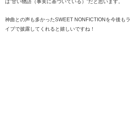
は”甘い物語（事実に基づいている）”だと思います。
神曲との声も多かったSWEET NONFICTIONを今後もラ
イブで披露してくれると嬉しいですね！