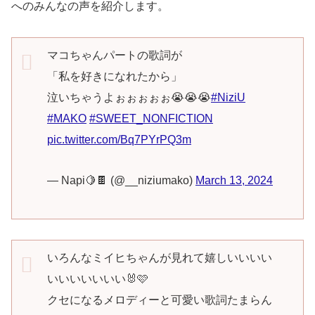
へのみんなの声を紹介します。
マコちゃんパートの歌詞が
「私を好きになれたから」
泣いちゃうよぉぉぉぉぉ😭😭😭
#NiziU
#MAKO
#SWEET_NONFICTION
pic.twitter.com/Bq7PYrPQ3m
— Napi🍋🍫 (@__niziumako)
March 13, 2024
いろんなミイヒちゃんが見れて嬉しいいいい
いいいいいいい🐰🩷
クセになるメロディーと可愛い歌詞たまらん