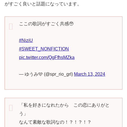
がすごく良いと話題になっています。
ここの歌詞がすごく共感🥹
#NiziU
#SWEET_NONFICTION
pic.twitter.com/QgFfhsMZka
— ゆうみ🩵 (@spr_rio_grl)
March 13, 2024
「私を好きになれたから この恋にありがと
う」
なんて素敵な歌詞なの！？！？！？