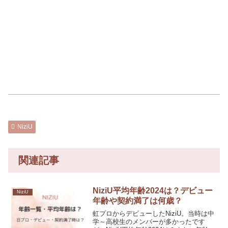
NiziU
関連記事
NiziU平均年齢2024は？デビュー
NiziU
年齢や契約満了は何歳？
虹プロからデビューしたNiziU。当時は中
学～高校生のメンバーが多かったです