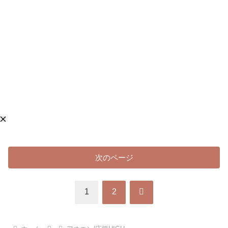
次のページ
次
1
2
へ