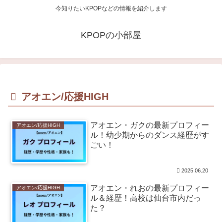
今知りたいKPOPなどの情報を紹介します
KPOPの小部屋
アオエン/応援HIGH
アオエン・ガクの最新プロフィー
アオエン/応援HIGH
ル！幼少期からのダンス経歴がす
ごい！
2025.06.20
アオエン・れおの最新プロフィー
アオエン/応援HIGH
ル＆経歴！高校は仙台市内だっ
た？