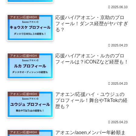
2025.06.10
応援ハイ/アオエン・京助のプロ
アオエン/応援HIGH
フィール！ダンス経歴がヤバすぎ
る？
2025.04.23
応援ハイ/アオエン・ルカのプロ
アオエン/応援HIGH
フィールは？iCONZなど経歴も！
2025.04.23
アオエン/応援ハイ・ユウジュの
アオエン/応援HIGH
プロフィール！舞台やTikTokの経
歴も？
2025.04.23
アオエン/aoenメンバー年齢順ま
アオエン/応援HIGH