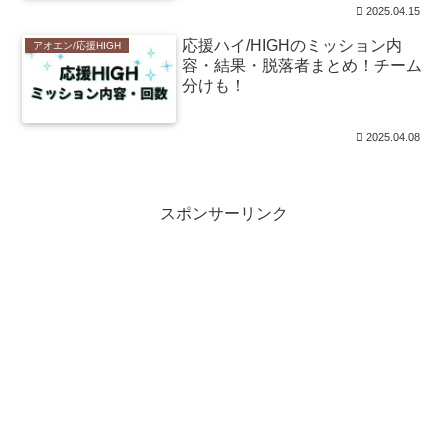
2025.04.15
応援ハイ/HIGHのミッション内
アオエン/応援HIGH
容・結果・脱落者まとめ！チーム
分けも！
2025.04.08
スポンサーリンク