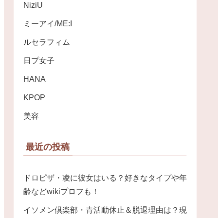
NiziU
ミーアイ/ME:I
ルセラフィム
日プ女子
HANA
KPOP
美容
最近の投稿
ドロピザ・凌に彼女はいる？好きなタイプや年
齢などwikiプロフも！
イソメン倶楽部・青活動休止＆脱退理由は？現