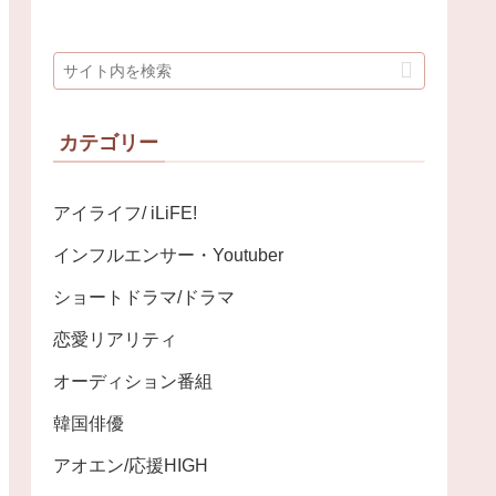
カテゴリー
アイライフ/ iLiFE!
インフルエンサー・Youtuber
ショートドラマ/ドラマ
恋愛リアリティ
オーディション番組
韓国俳優
アオエン/応援HIGH