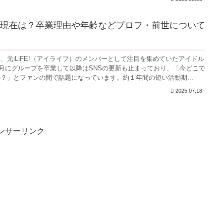
現在は？卒業理由や年齢などプロフ・前世について
、元iLiFE!（アイライフ）のメンバーとして注目を集めていたアイドル
年9月にグループを卒業して以降はSNSの更新も止まっており、「今どこで
？」とファンの間で話題になっています。約１年間の短い活動期...
2025.07.18
ンサーリンク