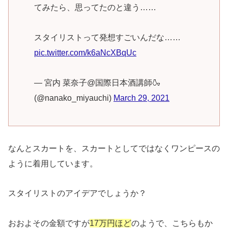
てみたら、思ってたのと違う……
スタイリストって発想すごいんだな……
pic.twitter.com/k6aNcXBqUc
— 宮内 菜奈子@国際日本酒講師🍶
(@nanako_miyauchi)
March 29, 2021
なんとスカートを、スカートとしてではなくワンピースの
ように着用しています。
スタイリストのアイデアでしょうか？
おおよその金額ですが
17万円ほど
のようで、こちらもか