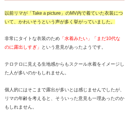
以前リマが「Take a picture」のMV内で着ていた衣装につ
いて、かわいそうという声が多く挙がっていました。
非常にタイトな衣装のため
「水着みたい」「まだ10代な
のに露出しすぎ」
という意見があったようです。
テロテロに見える生地感からもスクール水着をイメージし
た人が多いのかもしれません。
個人的にはそこまで露出が多いとは感じませんでしたが、
リマの年齢を考えると、そういった意見も一理あったのか
もしれません。