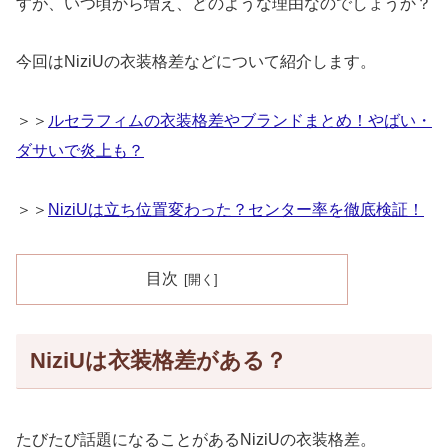
すが、いつ頃から増え、どのような理由なのでしょうか？
今回はNiziUの衣装格差などについて紹介します。
＞＞
ルセラフィムの衣装格差やブランドまとめ！やばい・
ダサいで炎上も？
＞＞
NiziUは立ち位置変わった？センター率を徹底検証！
目次
NiziUは衣装格差がある？
たびたび話題になることがあるNiziUの衣装格差。