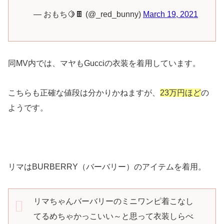
— おもち🍋🍫 (@_red_bunny)
March 19, 2021
同MV内では、マヤもGucciの衣装を着用しています。
こちらも正確な値段は分かりかねますが、
23万円ほど
の
ようです。
リマはBURBERRY（バーバリー）のアイテムを着用。
リマちゃんバーバリーのミニワンピ着こなし
てるめちゃかっこいい～と思って衣装しらべ