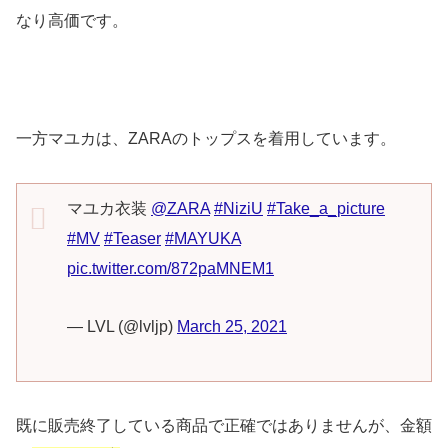
なり高価です。
一方マユカは、ZARAのトップスを着用しています。
マユカ衣装
@ZARA
#NiziU
#Take_a_picture
#MV
#Teaser
#MAYUKA
pic.twitter.com/872paMNEM1
— LVL (@lvljp)
March 25, 2021
既に販売終了している商品で正確ではありませんが、金額