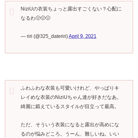
NiziUの衣装ちょっと露出すごくない？心配に
なるわ🤢🤢🤢
— riri (@325_dateriri)
April 9, 2021
ふわふわな衣装も可愛いけれど、やっぱりキ
レイめな衣装のNiziUちゃん達が好きだなあ。
綺麗に鍛えているスタイルが目立って最高。
ただ、そういう衣装になると露出が高めにな
るのが悩みどころ。うーん、難しいね。いい