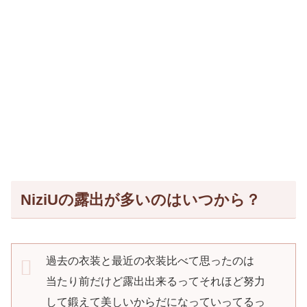
NiziUの露出が多いのはいつから？
過去の衣装と最近の衣装比べて思ったのは
当たり前だけど露出出来るってそれほど努力
して鍛えて美しいからだになっていってるっ