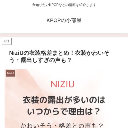
今知りたいKPOPなどの情報を紹介します
KPOPの小部屋
PR
NiziUの衣装格差まとめ！衣装かわいそ
う・露出しすぎの声も？
NiziU