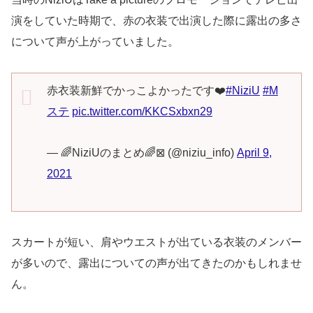
演をしていた時期で、赤の衣装で出演した際に露出の多さ
について声が上がっていました。
赤衣装新鮮でかっこよかったです❤️
#NiziU
#M
ステ
pic.twitter.com/KKCSxbxn29
— 🌈NiziUのまとめ🌈⊠ (@niziu_info)
April 9,
2021
スカートが短い、肩やウエストが出ている衣装のメンバー
が多いので、露出についての声が出てきたのかもしれませ
ん。