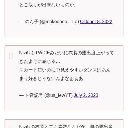
とこ取りが出来ないものか。
— のん子 (@makooooo__Lo)
October 8, 2022
NiziUもTWICEみたいに衣装の露出度上がって
きたように感じる…
スカート短いのに中見えやすいダンスはあん
まり好きじゃないんよなぁぁあ
— ト音記号 (@ua_lewYT)
July 2, 2023
NiziUの衣装とても素敵なんだが、肌の露出多