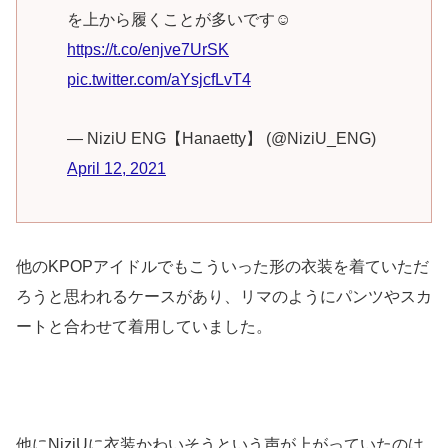
を上から履くことが多いです☺️
https://t.co/enjve7UrSK
pic.twitter.com/aYsjcfLvT4
— NiziU ENG【Hanaetty】 (@NiziU_ENG)
April 12, 2021
他のKPOPアイドルでもこういった形の衣装を着ていただ
ろうと思われるケースがあり、リマのようにパンツやスカ
ートと合わせて着用していました。
他にNiziUに衣装かわいそうという声が上がっていたのは