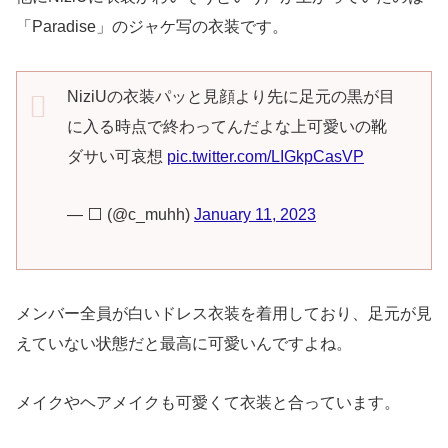
「Paradise」のジャケ写の衣装です。
NiziUの衣装パッと見顔より先に足元の黒が目
に入る時点で終わってんだよな上可愛いの靴
ダサい可哀想
pic.twitter.com/LIGkpCasVP
— ⬜️ (@c_muhh)
January 11, 2023
メンバー全員が白いドレス衣装を着用しており、足元が見
えていない状態だと最高に可愛いんですよね。
メイクやヘアメイクも可愛くて衣装と合っています。