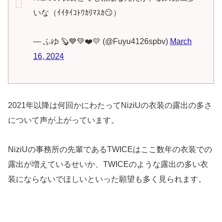
いな（ｲｲﾀｲｺﾄﾜｶﾘﾏｽｶ😏）
— ふゆ 🦫💙💚❤️💛 (@Fuyu4126spbv)
March
16, 2024
2021年以降は何回かにわたってNiziUの衣装の露出の多さ
について声が上がっています。
NiziUの事務所の先輩であるTWICEはここ数年の衣装での
露出が増えているせいか、TWICEのような露出の多い衣
装にならないでほしいといった願望も多く見られます。