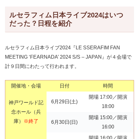
ルセラフィム日本ライブ2024はいつ
だった？日程を紹介
ルセラフィム日本ライブ2024『LE SSERAFIM FAN
MEETING ‘FEARNADA’ 2024 S/S – JAPAN』が４会場で
計９日間にわたって行われます。
開催地・会場
日付
時間
開場 17:00／開演
6月29日(土)
神戸ワールド記
18:00
念ホール（兵
開場 15:00／開演
庫）
※終了
6月30日(日)
16:00
開場 16:00／開演