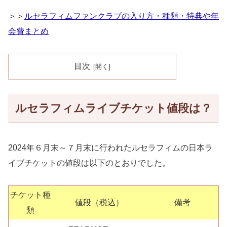
＞＞
ルセラフィムファンクラブの入り方・種類・特典や年
会費まとめ
目次
ルセラフィムライブチケット値段は？
2024年６月末～７月末に行われたルセラフィムの日本ラ
イブチケットの値段は以下のとおりでした。
チケット種
値段（税込）
備考
類