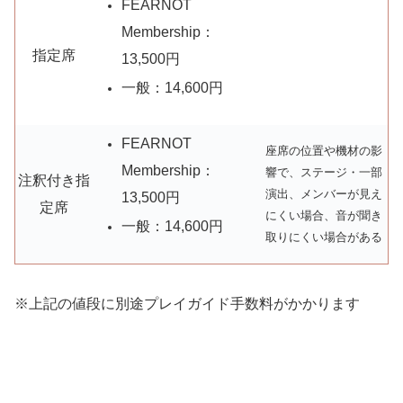
FEARNOT
Membership：
指定席
13,500円
一般：14,600円
FEARNOT
座席の位置や機材の影
Membership：
響で、ステージ・一部
注釈付き指
演出、メンバーが見え
13,500円
定席
にくい場合、音が聞き
一般：14,600円
取りにくい場合がある
※上記の値段に別途プレイガイド手数料がかかります