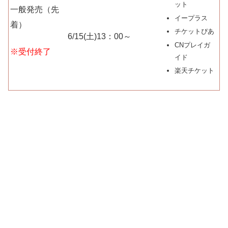
ット
一般発売（先
イープラス
着）
チケットぴあ
6/15(土)13：00～
CNプレイガ
※受付終了
イド
楽天チケット