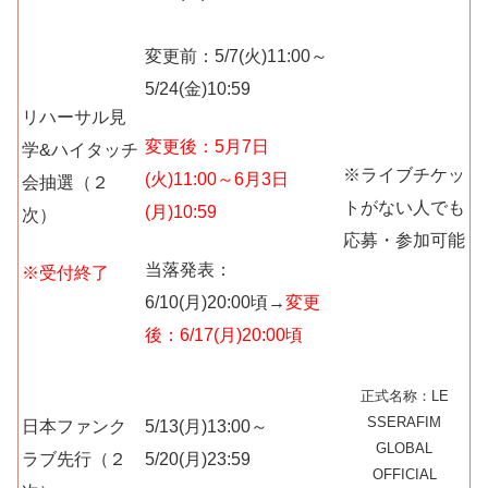
変更前：5/7(火)11:00～
5/24(金)10:59
リハーサル見
変更後：5月7日
学&ハイタッチ
※ライブチケッ
(火)11:00～6月3日
会抽選（２
トがない人でも
(月)10:59
次）
応募・参加可能
当落発表：
※受付終了
6/10(月)20:00頃→
変更
後：6/17(月)20:00頃
正式名称：LE
SSERAFIM
日本ファンク
5/13(月)13:00～
GLOBAL
ラブ先行（２
5/20(月)23:59
OFFICIAL