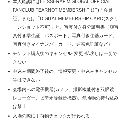
本人確認にはLE SSERAFIM GLOBAL OFFICIAL
FANCLUB FEARNOT MEMBERSHIP (JP)「会員
証」または「DIGITAL MEMBERSHIP CARD(スクリ
ーンショット不可)」と、写真付き身分証明書（顔写
真付き学生証、パスポート、写真付き住基カード、
写真付きマイナンバーカード、運転免許証など）
チケット購入後のキャンセル･変更･払戻しは一切で
きない
申込み期間終了後の、情報変更・申込みキャンセル
等はできない
会場内への電子機器(カメラ、撮影機能付き双眼鏡、
レコーダー、ビデオ等録音機器)、危険物の持ち込み
は禁止
入場の際に手荷物チェックが行われる