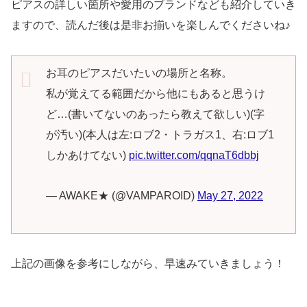
ピアスの詳しい箇所や愛用のブランドなども紹介していき
ますので、読んだ後は是非お揃いを楽しんでくださいね♪
お耳のピアスだいたいの場所と名称。
私が覚えてる範囲だから他にもあると思うけ
ど…(書いてないのあったら教えて欲しい)(字
が汚い)(本人は左:ロブ2・トラガス1、右:ロブ1
しかあけてない)
pic.twitter.com/qqnaT6dbbj
— AWAKE★ (@VAMPAROID)
May 27, 2022
上記の画像を参考にしながら、早速みていきましょう！