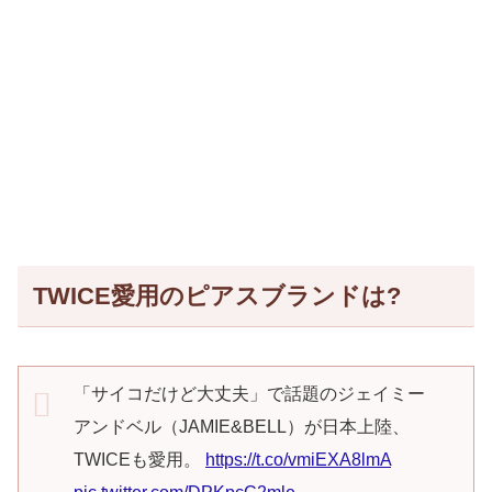
TWICE愛用のピアスブランドは?
「サイコだけど大丈夫」で話題のジェイミー
アンドベル（JAMIE&BELL）が日本上陸、
TWICEも愛用。
https://t.co/vmiEXA8lmA