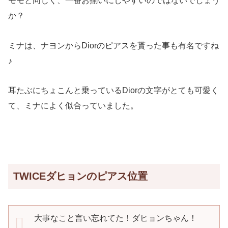
モモと同じく、一番お揃いにしやすいのではないでしょう
か？
ミナは、ナヨンからDiorのピアスを貰った事も有名ですね
♪
耳たぶにちょこんと乗っているDiorの文字がとても可愛く
て、ミナによく似合っていました。
TWICEダヒョンのピアス位置
大事なこと言い忘れてた！ダヒョンちゃん！