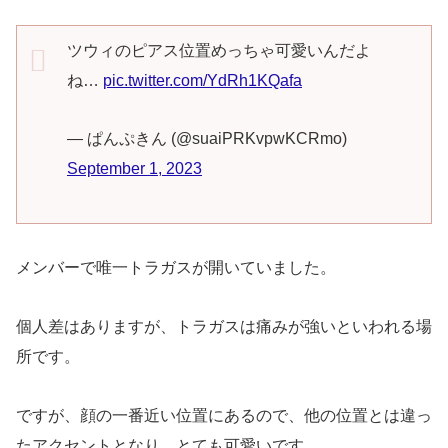
ツウィのピアス位置めっちゃ可愛いんだよ
ね…
pic.twitter.com/YdRh1KQafa
— ぱんぷきん (@suaiPRKvpwKCRmo)
September 1, 2023
メンバーで唯一トラガスが開いていました。
個人差はありますが、トラガスは痛みが強いといわれる場
所です。
ですが、顔の一番近い位置にあるので、他の位置とは違っ
たアクセントとなり、とても可愛いです。