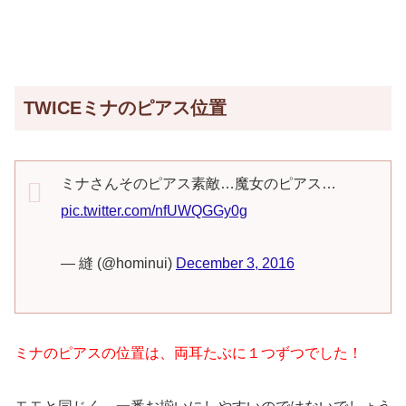
TWICEミナのピアス位置
ミナさんそのピアス素敵…魔女のピアス…
pic.twitter.com/nfUWQGGy0g
— 縫 (@hominui)
December 3, 2016
ミナのピアスの位置は、両耳たぶに１つずつでした！