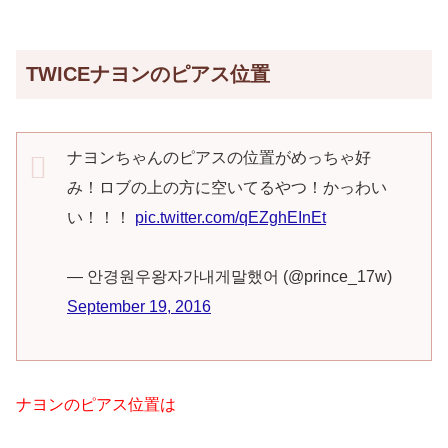
TWICEナヨンのピアス位置
ナヨンちゃんのピアスの位置がめっちゃ好
み！ロブの上の方に空いてるやつ！かっわい
い！！！
pic.twitter.com/qEZghEInEt
— 안경원우왕자가내게말했어 (@prince_17w)
September 19, 2016
ナヨンのピアス位置は