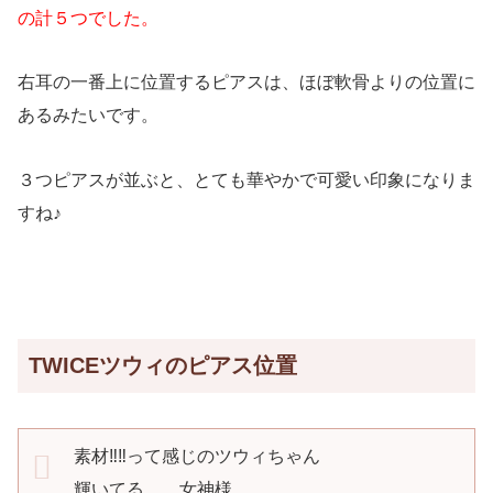
の計５つでした。
右耳の一番上に位置するピアスは、ほぼ軟骨よりの位置に
あるみたいです。
３つピアスが並ぶと、とても華やかで可愛い印象になりま
すね♪
TWICEツウィのピアス位置
素材‼️‼️って感じのツウィちゃん
輝いてる、、女神様、、