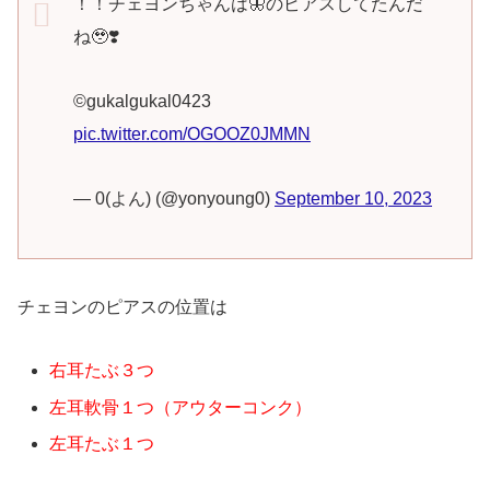
！！チェヨンちゃんは🦋のピアスしてたんだ
ね🥹❣️
©️gukalgukal0423
pic.twitter.com/OGOOZ0JMMN
— 0(よん) (@yonyoung0)
September 10, 2023
チェヨンのピアスの位置は
右耳たぶ３つ
左耳軟骨１つ（アウターコンク）
左耳たぶ１つ