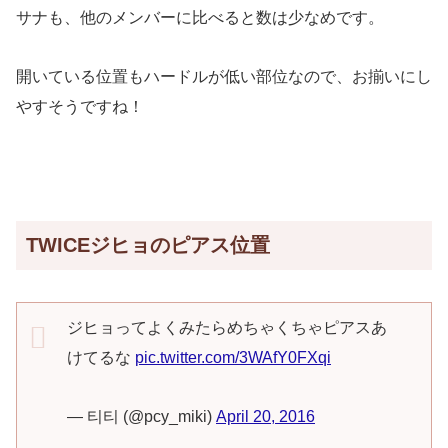
サナも、他のメンバーに比べると数は少なめです。
開いている位置もハードルが低い部位なので、お揃いにし
やすそうですね！
TWICEジヒョのピアス位置
ジヒョってよくみたらめちゃくちゃピアスあ
けてるな
pic.twitter.com/3WAfY0FXqi
— 티티 (@pcy_miki)
April 20, 2016