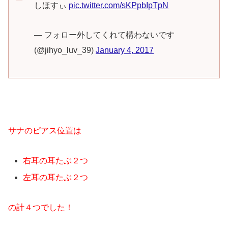
しほすぃ
pic.twitter.com/sKPpbIpTpN
— フォロー外してくれて構わないです
(@jihyo_luv_39)
January 4, 2017
サナのピアス位置は
右耳の耳たぶ２つ
左耳の耳たぶ２つ
の計４つでした！