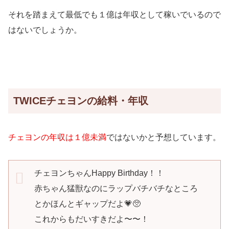
それを踏まえて最低でも１億は年収として稼いでいるので
はないでしょうか。
TWICEチェヨンの給料・年収
チェヨンの年収は１億未満
ではないかと予想しています。
チェヨンちゃんHappy Birthday！！
赤ちゃん猛獣なのにラップバチバチなところ
とかほんとギャップだよ💗🥺
これからもだいすきだよ〜〜！