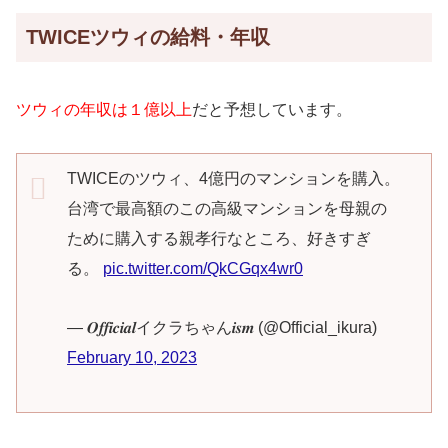
TWICEツウィの給料・年収
ツウィの年収は１億以上
だと予想しています。
TWICEのツウィ、4億円のマンションを購入。
台湾で最高額のこの高級マンションを母親の
ために購入する親孝行なところ、好きすぎ
る。
pic.twitter.com/QkCGqx4wr0
— 𝑶𝒇𝒇𝒊𝒄𝒊𝒂𝒍イクラちゃん𝒊𝒔𝒎 (@Official_ikura)
February 10, 2023