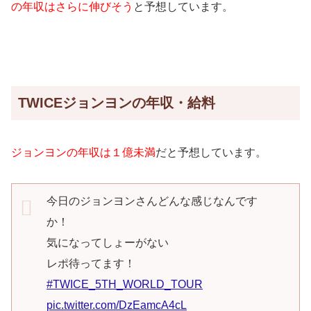
の年収はさらに伸びそう
と予想しています。
TWICEジョンヨンの年収・給料
ジョンヨンの年収は１億未満
だと予想しています。
今日のジョンヨンさんどんな感じなんです
か！
気になってしょーがない
レポ待ってます！
#TWICE_5TH_WORLD_TOUR
pic.twitter.com/DzEamcA4cL