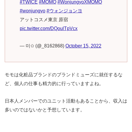
#TWICE
#MOMO
#WonjungyoXMOMO
#wonjungyo
#ウォンジョンヨ
アットコスメ東京 原宿
pic.twitter.com/DQoulTpVcx
— 미✩ (@_8162868)
October 15, 2022
モモは化粧品ブランドのブランドミューズに就任するな
ど、個人の仕事も精力的に行っていますよね。
日本人メンバーでのユニット活動もあることから、収入は
多いのではないかと予想しています。