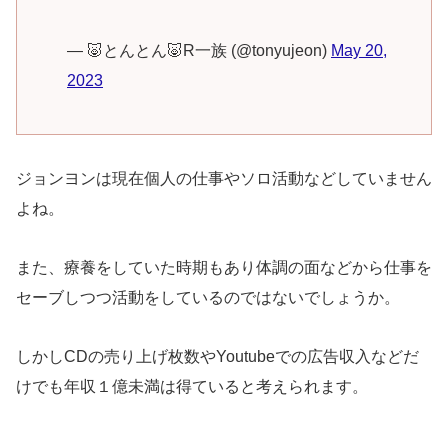
— 🐷とんとん🐷R一族 (@tonyujeon)
May 20,
2023
ジョンヨンは現在個人の仕事やソロ活動などしていません
よね。
また、療養をしていた時期もあり体調の面などから仕事を
セーブしつつ活動をしているのではないでしょうか。
しかしCDの売り上げ枚数やYoutubeでの広告収入などだ
けでも年収１億未満は得ていると考えられます。