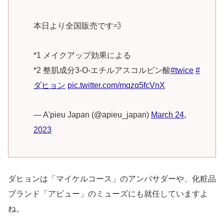
本日より全国販売です💨
*1 メイクアップ効果による
*2 整肌成分3-O-エチルアスコルビン酸
#twice
#
ダヒョン
pic.twitter.com/mqzq5fcVnX
— A'pieu Japan (@apieu_japan)
March 24,
2023
ダヒョンは「マイケルコース」のアンバサダーや、化粧品
ブランド「アピュー」のミューズにも就任していますよ
ね。