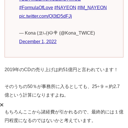
#FormulaOfLove
#NAYEON
#IM_NAYEON
pic.twitter.com/QI3tD5dFJj
— Kona (코나)🐶🍭 (@Kona_TWICE)
December 1, 2022
2019年のCDの売り上げは約51億円と言われています！
そのうちの50％が事務所に入るとしても、25÷９＝約2.7
億という計算になりますよね。
もちろんここから諸経費が引かれるので、最終的には１億
円程度になるのではないかと考えています。