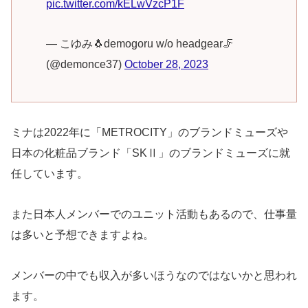
pic.twitter.com/kELwVzcP1F
— こゆみ🐧demogoru w/o headgear🦵
(@demonce37)
October 28, 2023
ミナは2022年に「METROCITY」のブランドミューズや
日本の化粧品ブランド「SKⅡ」のブランドミューズに就
任しています。
また日本人メンバーでのユニット活動もあるので、仕事量
は多いと予想できますよね。
メンバーの中でも収入が多いほうなのではないかと思われ
ます。