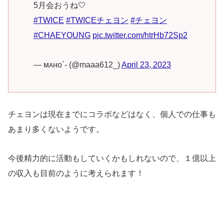
5月会おうね🤍
#TWICE
#TWICEチェヨン
#チェヨン
#CHAEYOUNG
pic.twitter.com/htrHb72Sp2
— ᴍᴀʜᴏ´- (@maaa612_)
April 23, 2023
チェヨンは現在までにコラボなどはなく、個人での仕事も
あまり多くないようです。
今後精力的に活動もしていくかもしれないので、１億以上
の収入も目前のように考えられます！