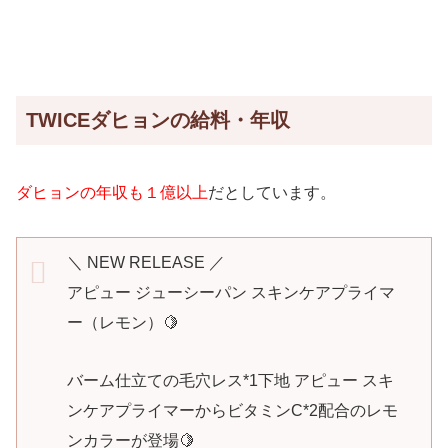
TWICEダヒョンの給料・年収
ダヒョンの年収も１億以上
だとしています。
＼ NEW RELEASE ／
アピュー ジューシーパン スキンケアプライマ
ー（レモン）🍋
バーム仕立ての毛穴レス*1下地 アピュー スキ
ンケアプライマーからビタミンC*2配合のレモ
ンカラーが登場🍋