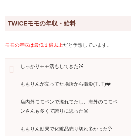
TWICEモモの年収・給料
モモの年収は最低１億以上
だと予想しています。
しっかりモモ活もしてきた🍑
ももりんが立ってた場所から撮影(T . T)❤️
店内外モモペンで溢れてたし、海外のモモペ
ンさんも多くて誇りに思った😢
ももりん効果で化粧品売り切れ多かった💦