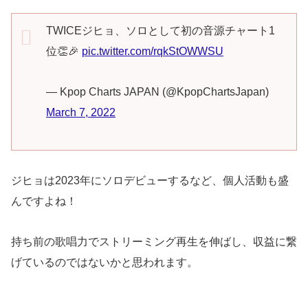
TWICEジヒョ、ソロとして初の音源チャート1
位👏🎉
pic.twitter.com/rqkStOWWSU
— Kpop Charts JAPAN (@KpopChartsJapan)
March 7, 2022
ジヒョは2023年にソロデビューするなど、個人活動も盛
んですよね！
持ち前の歌唱力でストリーミング再生を伸ばし、収益に繋
げているのではないかと思われます。