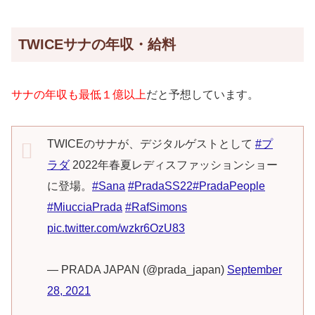
TWICEサナの年収・給料
サナの年収も最低１億以上
だと予想しています。
TWICEのサナが、デジタルゲストとして
#プ
ラダ
2022年春夏レディスファッションショー
に登場。
#Sana
#PradaSS22
#PradaPeople
#MiucciaPrada
#RafSimons
pic.twitter.com/wzkr6OzU83
— PRADA JAPAN (@prada_japan)
September
28, 2021