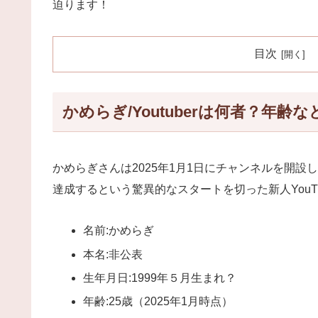
迫ります！
目次
かめらぎ/Youtuberは何者？年
かめらぎさんは2025年1月1日にチャンネルを開設
達成するという驚異的なスタートを切った新人YouTu
名前:かめらぎ
本名:非公表
生年月日:1999年５月生まれ？
年齢:25歳（2025年1月時点）