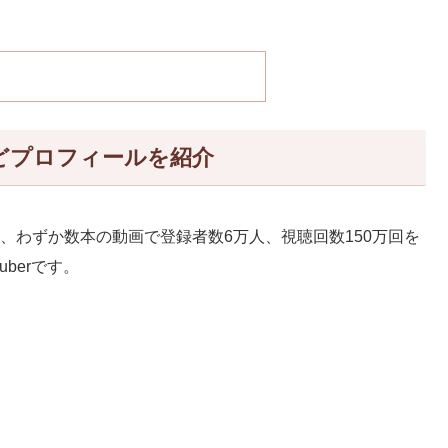
齢などプロフィールを紹介
し、わずか数本の動画で登録者数6万人、視聴回数150万回を
berです。