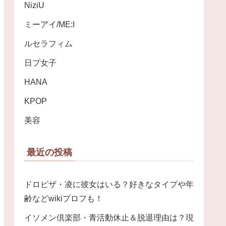
NiziU
ミーアイ/ME:I
ルセラフィム
日プ女子
HANA
KPOP
美容
最近の投稿
ドロピザ・凌に彼女はいる？好きなタイプや年
齢などwikiプロフも！
イソメン倶楽部・青活動休止＆脱退理由は？現