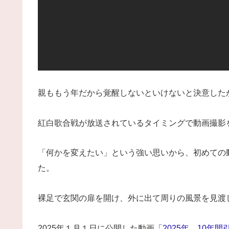
親ももう年だから覚醒しないといけないと決意した
紅白歌合戦が放送されているタイミングで動画撮影
「何かを変えたい」という強い思いから、初めての
た。
裸足で玄関の扉を開け、外に出て周りの風景を見渡
2025年１月１日に公開した動画
「2025年、10年