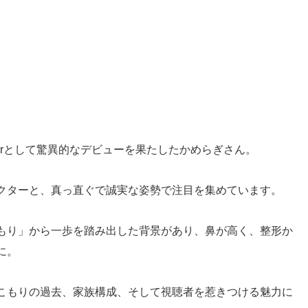
uberとして驚異的なデビューを果たしたかめらぎさん。
クターと、真っ直ぐで誠実な姿勢で注目を集めています。
もり」から一歩を踏み出した背景があり、鼻が高く、整形か
に。
こもりの過去、家族構成、そして視聴者を惹きつける魅力に