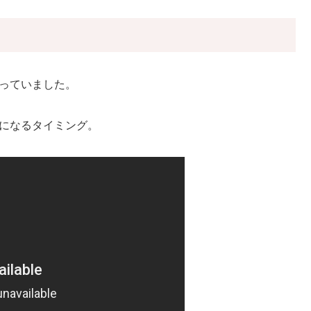
送っていました。
年になるタイミング。