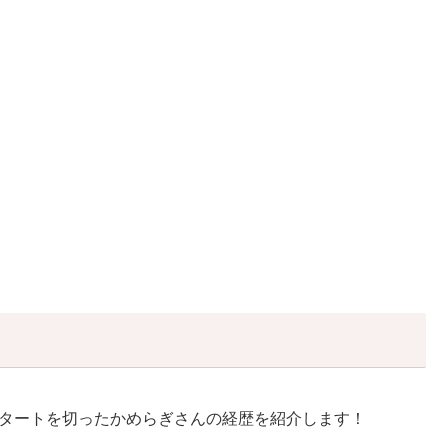
スタートを切ったかめらぎさんの経歴を紹介します！