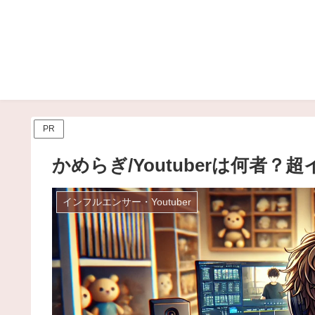
PR
かめらぎ/Youtuberは何者
インフルエンサー・Youtuber