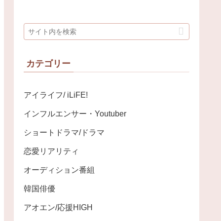
カテゴリー
アイライフ/ iLiFE!
インフルエンサー・Youtuber
ショートドラマ/ドラマ
恋愛リアリティ
オーディション番組
韓国俳優
アオエン/応援HIGH