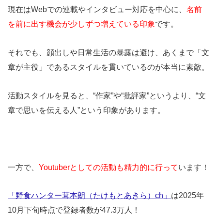
現在はWebでの連載やインタビュー対応を中心に、
名前
を前に出す機会が少しずつ増えている印象
です。
それでも、顔出しや日常生活の暴露は避け、あくまで「文
章が主役」であるスタイルを貫いているのが本当に素敵。
活動スタイルを見ると、“作家”や“批評家”というより、“文
章で思いを伝える人”という印象があります。
一方で、
Youtuberとしての活動も精力的に行って
います！
「野食ハンター茸本朗（たけもとあきら）ch」
は2025年
10月下旬時点で登録者数が47.3万人！