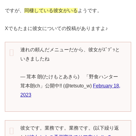
ですが、
同棲している彼女がいる
ようです。
Xでもたまに彼女についての投稿がありますよ♪
連れの頼んだメニューだから、彼女がｽﾞｿﾞｯと
いきましたね
— 茸本 朗(たけもとあきら) 「野食ハンター
茸本朗ch」公開中!! (@tetsuto_w)
February 18,
2023
彼女です。業務です。業務です。(以下繰り返