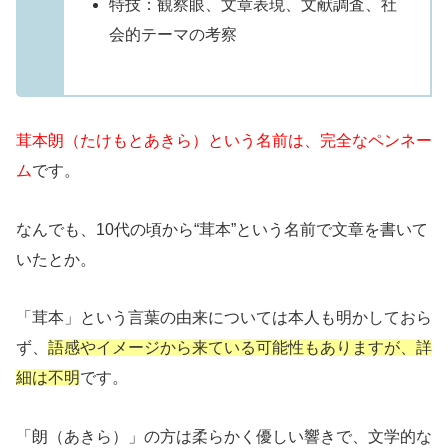
特技：観察眼、文章表現、文献調査、社
会的テーマの考察
茸本朗（たけもとあきら）という名前は、完全なペンネー
ム
です。
なんでも、10代の頃から“茸本”という名前で文章を書いて
いたとか。
「茸本」という言葉の由来については本人も明かしておら
ず、
語感やイメージから来ている可能性もありますが、詳
細は不明
です。
「朗（あきら）」の方は柔らかく優しい響きで、文学的な