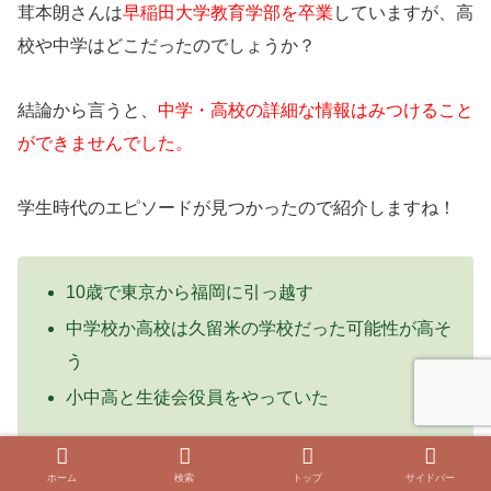
茸本朗さんは
早稲田大学教育学部を卒業
していますが、高
校や中学はどこだったのでしょうか？
結論から言うと、
中学・高校の詳細な情報はみつけること
ができませんでした。
学生時代のエピソードが見つかったので紹介しますね！
10歳で東京から福岡に引っ越す
中学校か高校は久留米の学校だった可能性が高そ
う
小中高と生徒会役員をやっていた
ホーム
検索
トップ
サイドバー