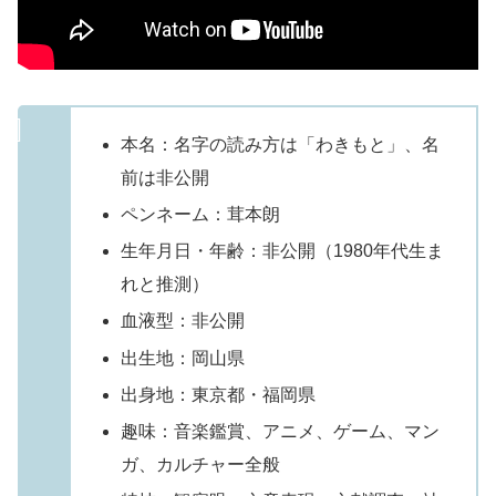
本名：名字の読み方は「わきもと」、名
前は非公開
ペンネーム：茸本朗
生年月日・年齢：非公開（1980年代生ま
れと推測）
血液型：非公開
出生地：岡山県
出身地：東京都・福岡県
趣味：音楽鑑賞、アニメ、ゲーム、マン
ガ、カルチャー全般