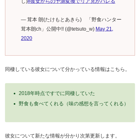
し)
#彼女からの予測変換でリア充がバレる
— 茸本 朗(たけもとあきら) 「野食ハンター
茸本朗ch」公開中!! (@tetsuto_w)
May 21,
2020
同棲している彼女について分かっている情報はこちら。
2018年時点ですでに同棲していた
野食も食べてくれる（味の感想を言ってくれる）
彼女について新たな情報が分かり次第更新します。