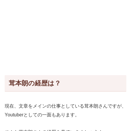
茸本朗の経歴は？
現在、文章をメインの仕事としている茸本朗さんですが、
Youtuberとしての一面もあります。