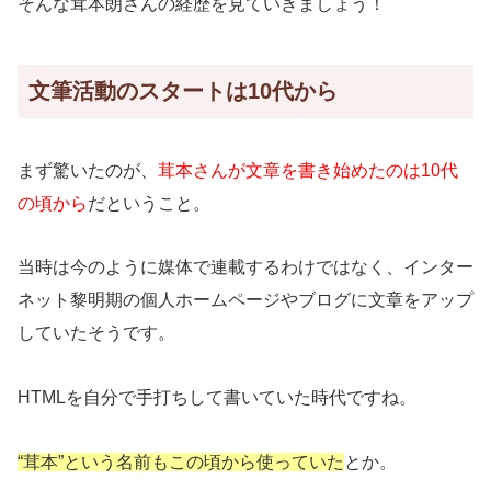
そんな茸本朗さんの経歴を見ていきましょう！
文筆活動のスタートは10代から
まず驚いたのが、
茸本さんが文章を書き始めたのは10代
の頃から
だということ。
当時は今のように媒体で連載するわけではなく、インター
ネット黎明期の個人ホームページやブログに文章をアップ
していたそうです。
HTMLを自分で手打ちして書いていた時代ですね。
“茸本”という名前もこの頃から使っていた
とか。