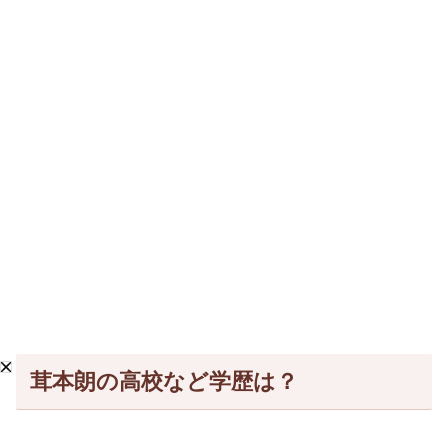
茸本朗の高校など学歴は？