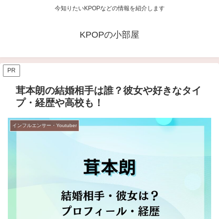
今知りたいKPOPなどの情報を紹介します
KPOPの小部屋
PR
茸本朗の結婚相手は誰？彼女や好きなタイ
プ・経歴や高校も！
インフルエンサー・Youtuber