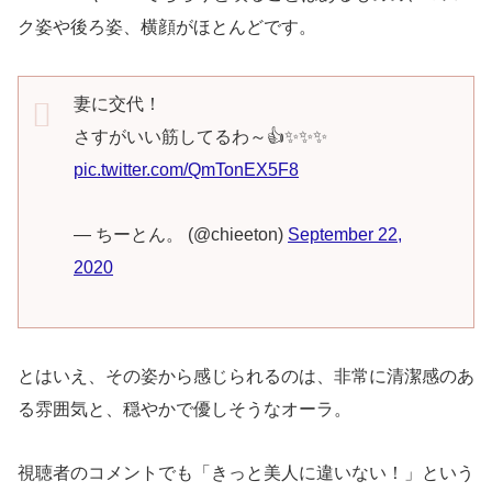
ク姿や後ろ姿、横顔がほとんどです。
妻に交代！
さすがいい筋してるわ～👍✨✨✨
pic.twitter.com/QmTonEX5F8
— ちーとん。 (@chieeton)
September 22,
2020
とはいえ、その姿から感じられるのは、非常に清潔感のあ
る雰囲気と、穏やかで優しそうなオーラ。
視聴者のコメントでも「きっと美人に違いない！」という