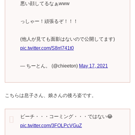
悪い顔してるなぁwww
っしゃー！頑張るぞ！！！
(他人が見ても面影はないので公開してます)
pic.twitter.com/S8rrl741t0
— ちーとん。 (@chieeton)
May 17, 2021
こちらは息子さん、娘さんの後ろ姿です。
ビーチ・・・コーミング・・・ではない😂
pic.twitter.com/3FOLPcVGuZ