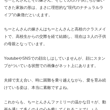
ちーとんさんとその嫁さん、そして3人の子供たちが築い
てきた家族の形は、まさに理想的な“現代のナチュラルラ
イフ”の象徴だといえます。
ちーとんさんの嫁さんはちーとんさんと高校のクラスメイ
トで、高校生からの交際を経て結婚し、現在は３人の子供
の母親となっています。
YoutubeやSNSでの顔出しはしていませんが、顔にスタン
プがついている状態での画像がネット上にあります。
夫婦で支え合い、時に困難を乗り越えながら、愛を育み続
けている姿は、本当に素敵ですよね。
これからも、ちーとんさんファミリーの温かな日々が、動
画を通して多くの人の心を癒してくれることでしょう。