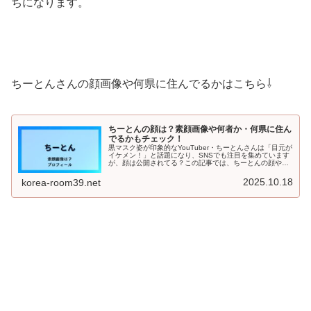
ちになります。
ちーとんさんの顔画像や何県に住んでるかはこちら⇩
ちーとんの顔は？素顔画像や何者か・何県に住ん
でるかもチェック！
黒マスク姿が印象的なYouTuber・ちーとんさんは「目元が
イケメン！」と話題になり、SNSでも注目を集めています
が、顔は公開されてる？この記事では、ちーとんの顔や画
像に関する噂や、彼が何者なのか、さらに気になるプロフ
ィールや「何県に住んで...
2025.10.18
korea-room39.net