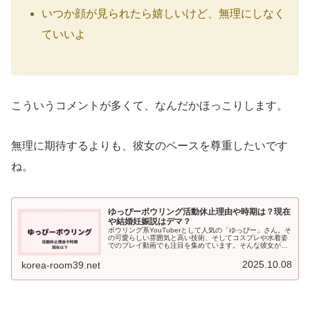
いつか顔が見られたら嬉しいけど、無理にしなく
ていいよ
こういうコメントが多くて、なんだかほっこりします。
無理に期待するよりも、彼女のペースを尊重したいです
ね。
ゆっぴーボウリング活動休止理由や時期は？現在
や結婚妊娠説はデマ？
ボウリング系YouTuberとして人気の「ゆっぴー」さん。そ
の可愛らしい雰囲気と高い技術、そしてコスプレや水着姿
でのプレイ動画でも注目を集めています。そんな彼女がし
ばらく動画を投稿していなかった時期があり、活動休止理
由が気になった方も多かっ...
2025.10.08
korea-room39.net