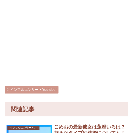
インフルエンサー・Youtuber
関連記事
こめおの最新彼女は蓮澄いろは？
インフルエンサー・Youtuber
好きなタイプや結婚についても！