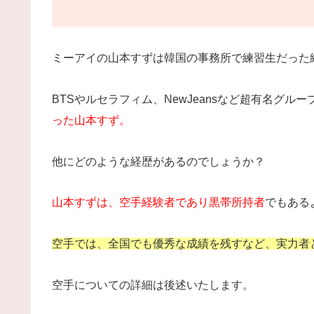
ミーアイの山本すずは韓国の事務所で練習生だった
BTSやルセラフィム、NewJeansなど超有名グル
った山本すず。
他にどのような経歴があるのでしょうか？
山本すずは、空手経験者であり黒帯所持者
でもある
空手では、全国でも優秀な成績を残すなど、実力者
空手についての詳細は後述いたします。