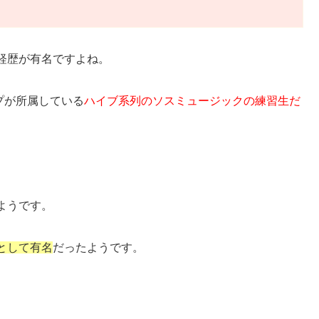
経歴が有名ですよね。
ープが所属している
ハイブ系列のソスミュージックの練習生だ
ようです。
として有名
だったようです。