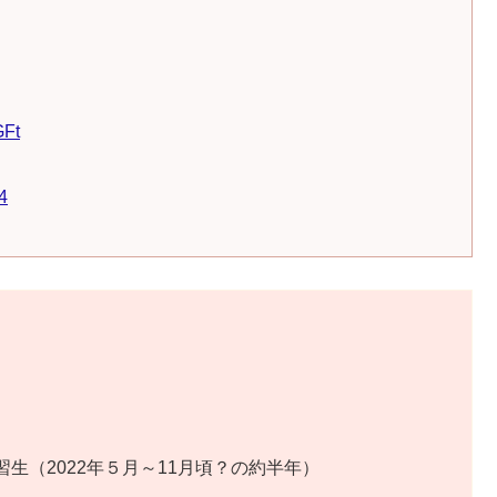
GFt
4
生（2022年５月～11月頃？の約半年）