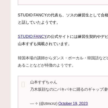
STUDIO FANCYの代表も、ソスの練習生とし
と話していたようです。
STUDIO FANCY
の公式サイトには練習生契約やデ
山本すずも掲載されています。
韓国本場の講師からダンス・ボーカル・韓国語など
あることなどが特徴のようです。
山本すずちゃん
乃木坂顔なのにバキバキに踊るのギャップ凄
— ✧ (@ztmcnz)
October 19, 2023