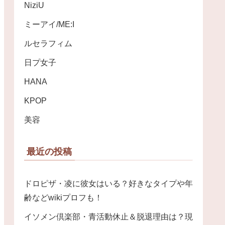
NiziU
ミーアイ/ME:I
ルセラフィム
日プ女子
HANA
KPOP
美容
最近の投稿
ドロピザ・凌に彼女はいる？好きなタイプや年
齢などwikiプロフも！
イソメン倶楽部・青活動休止＆脱退理由は？現