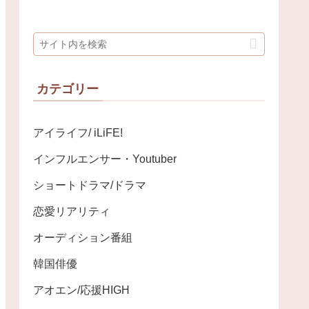
カテゴリー
アイライフ/ iLiFE!
インフルエンサー・Youtuber
ショートドラマ/ドラマ
恋愛リアリティ
オーディション番組
韓国俳優
アオエン/応援HIGH