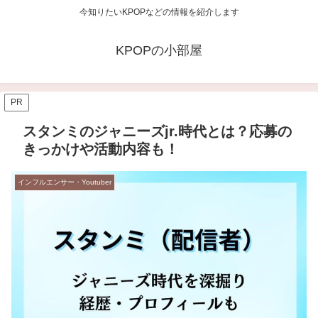
今知りたいKPOPなどの情報を紹介します
KPOPの小部屋
PR
スタンミのジャニーズjr.時代とは？応募の
きっかけや活動内容も！
インフルエンサー・Youtuber