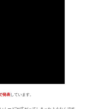
で発表
しています。
いムード”が広がってしまったようなんです。