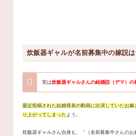
炊飯器ギャルが名前募集中の嫁説は
実は
炊飯器ギャルさんの結婚説（デマ）の
最近投稿された結婚発表の動画に出演していたお嫁
り上がってしまった
よう。
炊飯器ギャルさん自身も、「（名前募集中さんのお