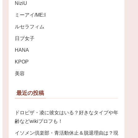
NiziU
ミーアイ/ME:I
ルセラフィム
日プ女子
HANA
KPOP
美容
最近の投稿
ドロピザ・凌に彼女はいる？好きなタイプや年
齢などwikiプロフも！
イソメン倶楽部・青活動休止＆脱退理由は？現