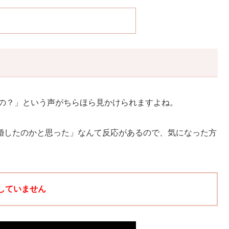
たの？」という声がちらほら見かけられますよね。
う結婚したのかと思った」なんて反応があるので、気になった方
していません