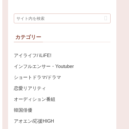
カテゴリー
アイライフ/ iLiFE!
インフルエンサー・Youtuber
ショートドラマ/ドラマ
恋愛リアリティ
オーディション番組
韓国俳優
アオエン/応援HIGH