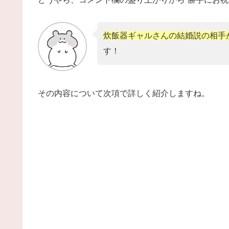
炊飯器ギャルさんの結婚説の相手
す！
その内容について次項で詳しく紹介しますね。