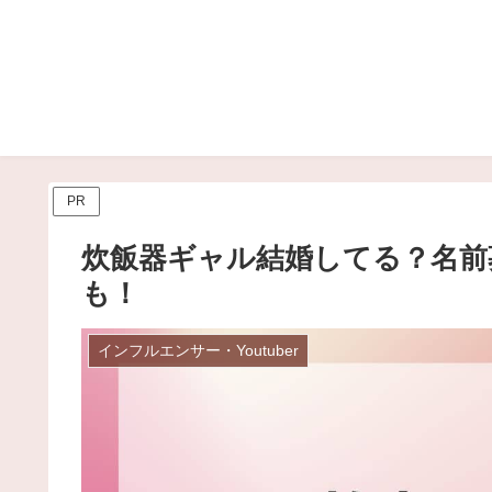
PR
炊飯器ギャル結婚してる？名前
も！
インフルエンサー・Youtuber