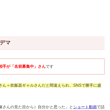
デマ
相手が「名前募集中」さん
です
さん＝炊飯器ギャルさんだと間違えられ、SNSで勝手に盛
嫁さんの見た目から）自分かと思った」と
ショート動画
で話