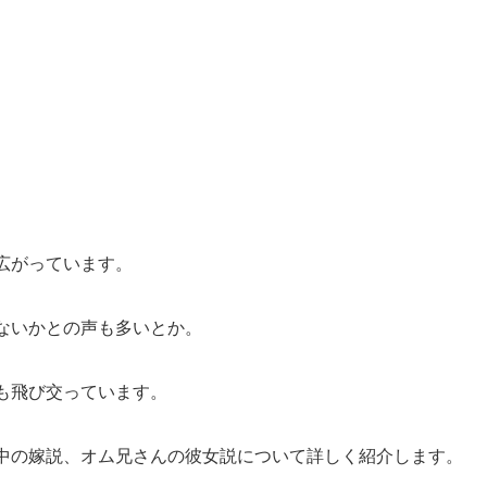
広がっています。
ないかとの声も多いとか。
も飛び交っています。
中の嫁説、オム兄さんの彼女説について詳しく紹介します。