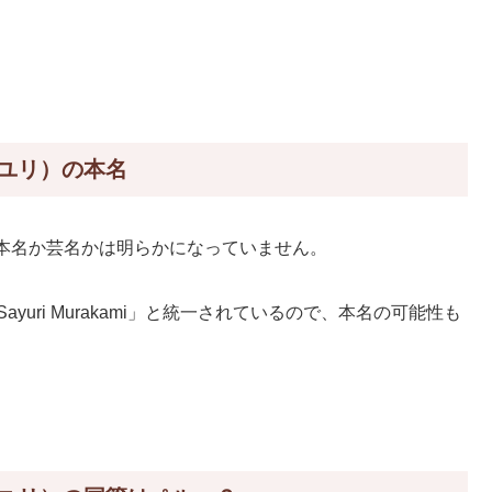
ユリ）の本名
本名か芸名かは明らかになっていません。
ayuri Murakami」と統一されているので、本名の可能性も