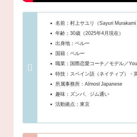
名前：村上サユリ（Sayuri Murakam
年齢：30歳（2025年4月現在）
出身地：ペルー
国籍：ペルー
職業：国際恋愛コーチ／モデル／YouT
特技：スペイン語（ネイティブ）・
所属事務所：Almost Japanese
趣味：ズンバ、ジム通い
活動拠点：東京