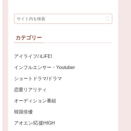
カテゴリー
アイライフ/ iLiFE!
インフルエンサー・Youtuber
ショートドラマ/ドラマ
恋愛リアリティ
オーディション番組
韓国俳優
アオエン/応援HIGH