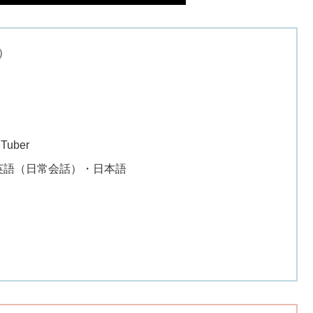
i）
uber
英語（日常会話）・日本語