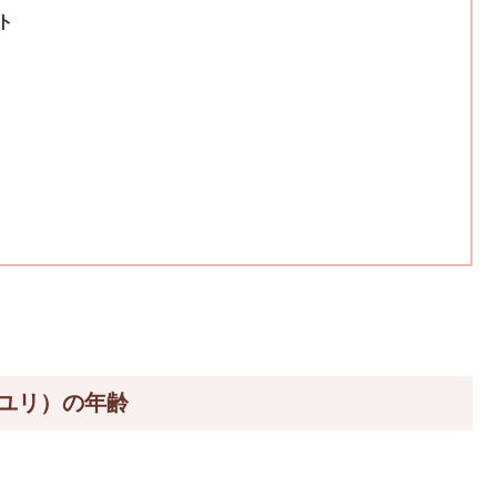
ト
ユリ）の年齢