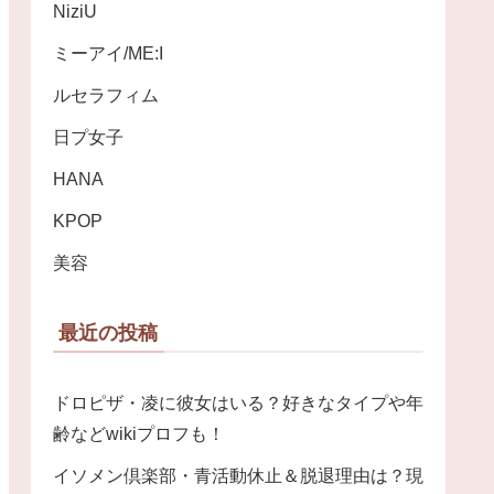
NiziU
ミーアイ/ME:I
ルセラフィム
日プ女子
HANA
KPOP
美容
最近の投稿
ドロピザ・凌に彼女はいる？好きなタイプや年
齢などwikiプロフも！
イソメン倶楽部・青活動休止＆脱退理由は？現