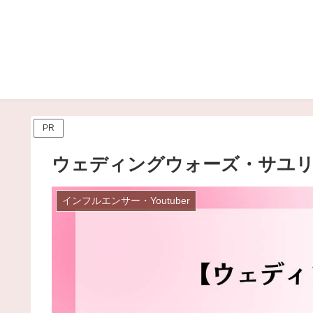
PR
ウェディングウォーズ・サユリの
インフルエンサー・Youtuber