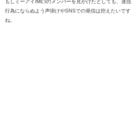
もしミーアイ/ME:Iのメンバーを見かけたとしても、迷惑
行為にならぬよう声掛けやSNSでの発信は控えたいです
ね。