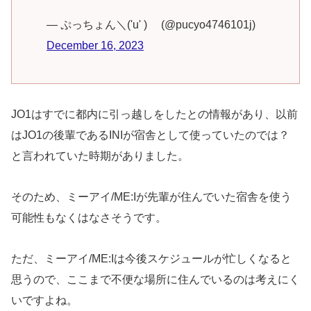
— ぷっちょん＼('u' )ゞ (@pucyo4746101j)
December 16, 2023
JO1はすでに都内に引っ越しをしたとの情報があり、以前
はJO1の後輩であるINIが宿舎として使っていたのでは？
と言われていた時期がありました。
そのため、ミーアイ/ME:Iが先輩が住んでいた宿舎を使う
可能性もなくはなさそうです。
ただ、ミーアイ/ME:Iは今後スケジュールが忙しくなると
思うので、ここまで不便な場所に住んでいるのは考えにく
いですよね。