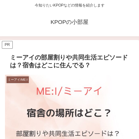
今知りたいKPOPなどの情報を紹介します
KPOPの小部屋
PR
ミーアイの部屋割りや共同生活エピソード
は？宿舎はどこに住んでる？
ミーアイ/ME:I