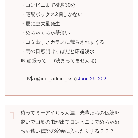
・コンビニまで徒歩30分
・宅配ボックス2個しかない
・夏に虫大量発生
・めちゃくちゃ壁薄い
・ゴミ出すとカラスに荒らされまくる
・雨の日窓開けっぱだと床超浸水
INI頑張って. . . (決まってませんよ)
— K$ (@idol_addict_ksu)
June 29, 2021
待ってミーアイちゃん達、先輩たちの伝統を
継いで山奥の虫が出てコンビニまでめちゃめ
ちゃ遠い伝説の宿舎に入ったりする？？？