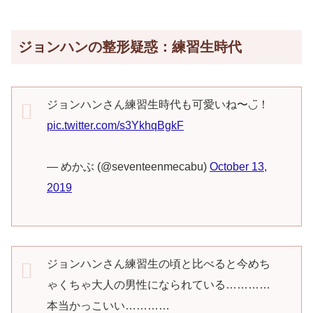
ジョンハンの整形疑惑：練習生時代
ジョンハンさん練習生時代も可愛いね〜◡̈！
pic.twitter.com/s3YkhqBgkF
— めかぶ (@seventeenmecabu)
October 13,
2019
ジョンハンさん練習生の頃と比べると今めち
ゃくちゃ大人の男性になられている…………
本当かっこいい…………