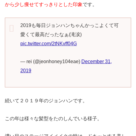
から少し痩せてすっきりとした印象
です。
2019も毎日ジョンハンちゃんかっこよくて可
愛くて最高だったなぁ(滝涙)
pic.twitter.com/2tNKvff04G
— rei (@jeonhoney104eae)
December 31,
2019
続いて２０１９年のジョンハンです。
この年は様々な髪型をたのしんでいる様子。