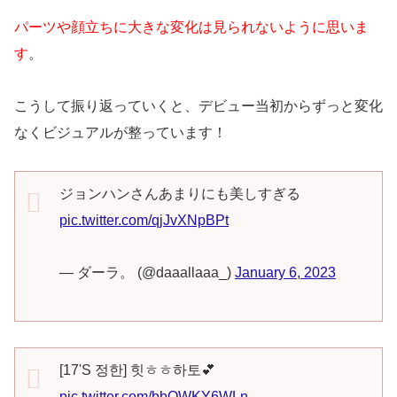
パーツや顔立ちに大きな変化は見られないように思いま
す
。
こうして振り返っていくと、デビュー当初からずっと変化
なくビジュアルが整っています！
ジョンハンさんあまりにも美しすぎる
pic.twitter.com/qjJvXNpBPt
— ダーラ。 (@daaallaaa_)
January 6, 2023
[17'S 정한] 힛ㅎㅎ하토💕
pic.twitter.com/bbQWKY6WLn