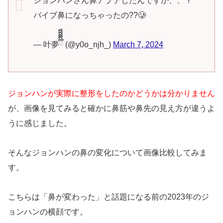
ジョンハンさん鼻アプデしたんですか、、？
バイブ鼻になっちゃったの??🥲
— 叶夢ྀིྀིྀིྀིྀི (@y0o_njh_)
March 7, 2024
ジョンハンが実際に整形をしたのかどうかは分かりません
が、画像を見てみると確かに鼻筋や鼻先の見え方が違うよ
うに感じました。
そんなジョンハンの鼻の変化について画像比較してみま
す。
こちらは「鼻が変わった」と話題になる前の2023年のジ
ョンハンの横顔です。