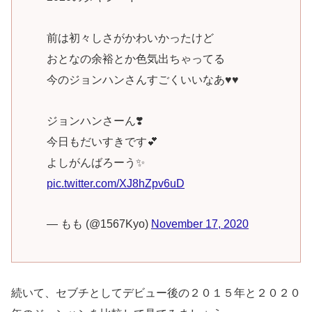
前は初々しさがかわいかったけど
おとなの余裕とか色気出ちゃってる
今のジョンハンさんすごくいいなあ♥︎♥︎
ジョンハンさーん❣️
今日もだいすきです💕
よしがんばろーう✨
pic.twitter.com/XJ8hZpv6uD
— もも (@1567Kyo)
November 17, 2020
続いて、セブチとしてデビュー後の２０１５年と２０２０