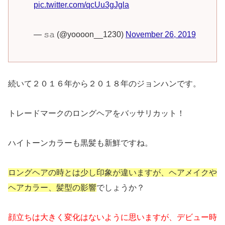
pic.twitter.com/qcUu3gJgla
— 𝚜𝚊 (@yoooon__1230)
November 26, 2019
続いて２０１６年から２０１８年のジョンハンです。
トレードマークのロングヘアをバッサリカット！
ハイトーンカラーも黒髪も新鮮ですね。
ロングヘアの時とは少し印象が違いますが、ヘアメイクや
ヘアカラー、髪型の影響
でしょうか？
顔立ちは大きく変化はないように思いますが、デビュー時