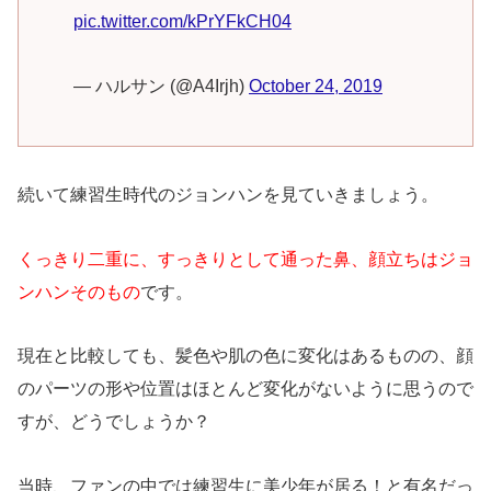
pic.twitter.com/kPrYFkCH04
— ハルサン (@A4Irjh)
October 24, 2019
続いて練習生時代のジョンハンを見ていきましょう。
くっきり二重に、すっきりとして通った鼻、顔立ちはジョ
ンハンそのもの
です。
現在と比較しても、髪色や肌の色に変化はあるものの、顔
のパーツの形や位置はほとんど変化がないように思うので
すが、どうでしょうか？
当時、ファンの中では練習生に美少年が居る！と有名だっ