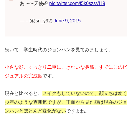
あ〜〜天使👼
pic.twitter.com/f5k0szsVH9
— – (@sn_y92)
June 9, 2015
続いて、学生時代のジョンハンを見てみましょう。
小さな顔、くっきり二重に、きれいな鼻筋、すでにこのビ
ジュアルの完成度
です。
現在と比べると、
メイクもしていないので、顔立ちは幼く
少年のような雰囲気ですが、正面から見た顔は現在のジョ
ンハンとほとんど変化がない
ですよね。