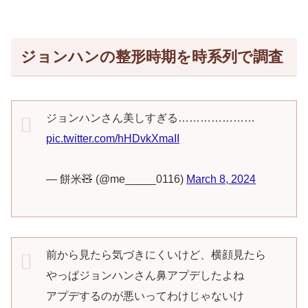
ジョンハンの整形時期を時系列で調査
ジョンハンさん美しすぎる…………………
pic.twitter.com/hHDvkXmaII
— 餅米🧸 (@me_____0116)
March 8, 2024
前から見たら気づきにくいけど、横顔見たら
やっぱジョンハンさん鼻アプデしたよね
アプデするのが悪いってわけじゃないけ