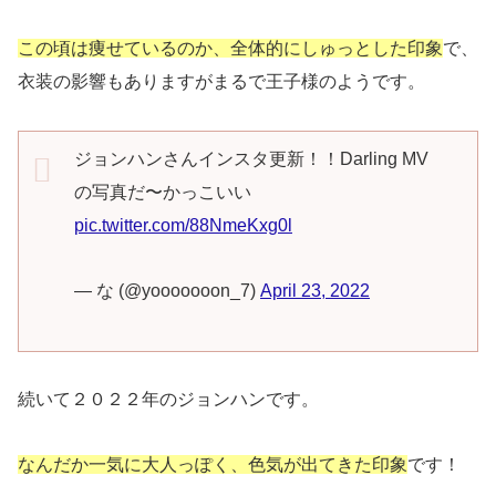
この頃は痩せているのか、全体的にしゅっとした印象
で、
衣装の影響もありますがまるで王子様のようです。
ジョンハンさんインスタ更新！！Darling MV
の写真だ〜かっこいい
pic.twitter.com/88NmeKxg0l
— な (@yooooooon_7)
April 23, 2022
続いて２０２２年のジョンハンです。
なんだか一気に大人っぽく、色気が出てきた印象
です！