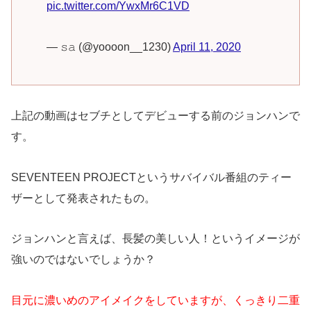
pic.twitter.com/YwxMr6C1VD
— 𝚜𝚊 (@yoooon__1230)
April 11, 2020
上記の動画はセブチとしてデビューする前のジョンハンで
す。
SEVENTEEN PROJECTというサバイバル番組のティー
ザーとして発表されたもの。
ジョンハンと言えば、長髪の美しい人！というイメージが
強いのではないでしょうか？
目元に濃いめのアイメイクをしていますが、くっきり二重