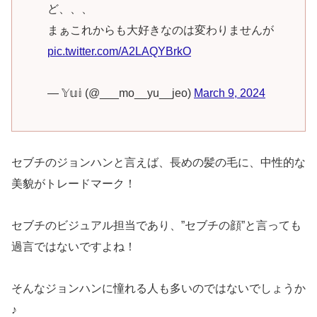
ど、、、
まぁこれからも大好きなのは変わりませんが
pic.twitter.com/A2LAQYBrkO
— 𝕐𝕦𝕚 (@___mo__yu__jeo)
March 9, 2024
セブチのジョンハンと言えば、長めの髪の毛に、中性的な
美貌がトレードマーク！
セブチのビジュアル担当であり、”セブチの顔”と言っても
過言ではないですよね！
そんなジョンハンに憧れる人も多いのではないでしょうか
♪