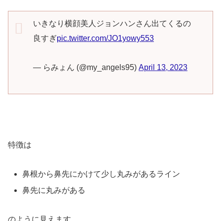
いきなり横顔美人ジョンハンさん出てくるの
良すぎ
pic.twitter.com/JO1yowy553
— らみょん (@my_angels95)
April 13, 2023
特徴は
鼻根から鼻先にかけて少し丸みがあるライン
鼻先に丸みがある
のように見えます。