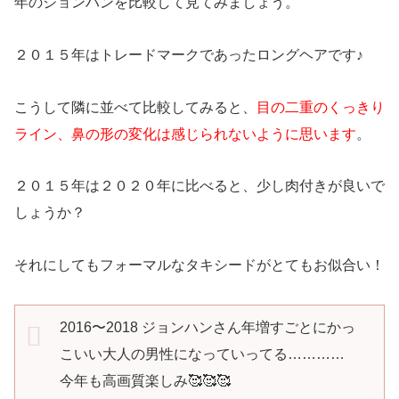
年のジョンハンを比較して見てみましょう。
２０１５年はトレードマークであったロングヘアです♪
こうして隣に並べて比較してみると、
目の二重のくっきり
ライン、鼻の形の変化は感じられないように思います
。
２０１５年は２０２０年に比べると、少し肉付きが良いで
しょうか？
それにしてもフォーマルなタキシードがとてもお似合い！
2016〜2018 ジョンハンさん年増すごとにかっ
こいい大人の男性になっていってる…………
今年も高画質楽しみ🥰🥰🥰