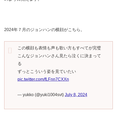
2024年７月のジョンハンの横顔がこちら。
この横顔も表情も声も歌い方もすべてが完璧
こんなジョンハンさん見たら泣くに決まって
る
ずっとこういう姿を見ていたい
pic.twitter.com/fLFnn7CXXn
— yukko (@yuki1004svt)
July 8, 2024