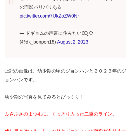
の面影バリバリある
pic.twitter.com/7UkZoZW0Nr
— ドギョムの声帯に住みたいꙬ̮ 🌻
(@dk_ponpon18)
August 2, 2023
上記の画像は、幼少期の頃のジョンハンと２０２３年のジ
ョンハンです。
幼少期の写真を見てみるとびっくり！
ふさふさのまつ毛に、くっきり入った二重のライン。