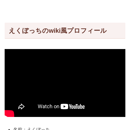
えくぼっちのwiki風プロフィール
名前：えくぼっち