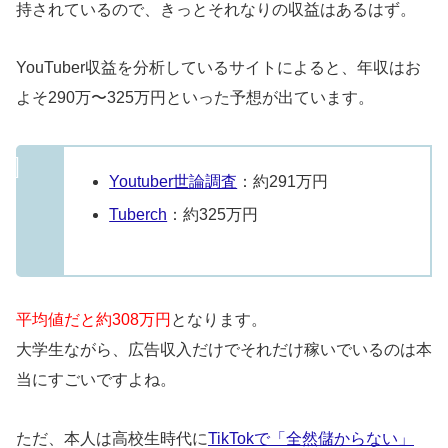
持されているので、きっとそれなりの収益はあるはず。
YouTuber収益を分析しているサイトによると、年収はお
よそ290万〜325万円といった予想が出ています。
Youtuber世論調査
：約291万円
Tuberch
：約325万円
平均値だと約308万円
となります。
大学生ながら、広告収入だけでそれだけ稼いでいるのは本
当にすごいですよね。
ただ、本人は高校生時代に
TikTokで「全然儲からない」