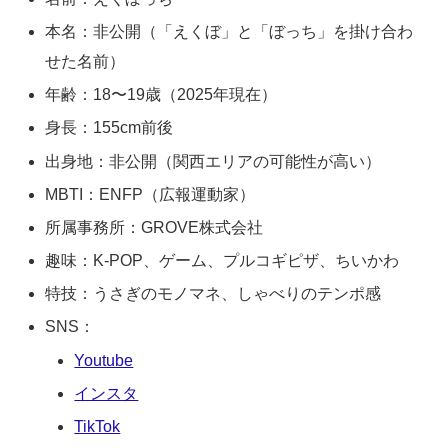
本名：非公開（「えくぼ」と「ぼっち」を掛け合わ
せた名前）
年齢：18〜19歳（2025年現在）
身長：155cm前後
出身地：非公開（関西エリアの可能性が高い）
MBTI：ENFP（広報運動家）
所属事務所：GROVE株式会社
趣味：K-POP、ゲーム、プルコギピザ、ちいかわ
特技：うさぎのモノマネ、しゃべりのテンポ感
SNS：
Youtube
インスタ
TikTok