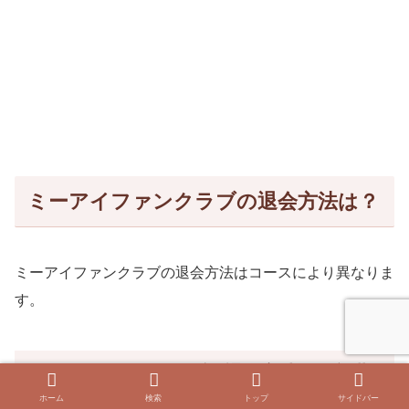
ミーアイファンクラブの退会方法は？
ミーアイファンクラブの退会方法はコースにより異なりま
す。
ミーアイファンクラブの退会方法：月額費
コース
ホーム
検索
トップ
サイドバー