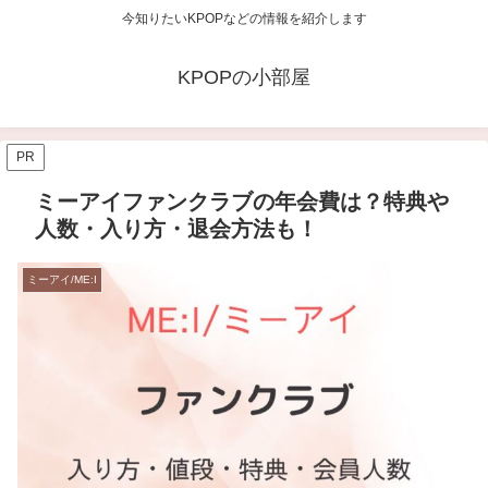
今知りたいKPOPなどの情報を紹介します
KPOPの小部屋
PR
ミーアイファンクラブの年会費は？特典や
人数・入り方・退会方法も！
ミーアイ/ME:I