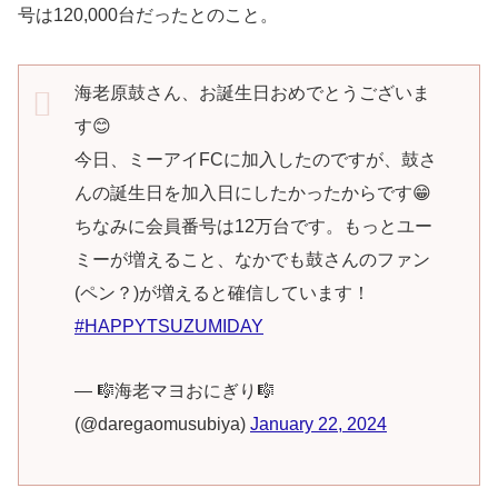
号は120,000台だったとのこと。
海老原鼓さん、お誕生日おめでとうございま
す😊
今日、ミーアイFCに加入したのですが、鼓さ
んの誕生日を加入日にしたかったからです😁
ちなみに会員番号は12万台です。もっとユー
ミーが増えること、なかでも鼓さんのファン
(ペン？)が増えると確信しています！
#HAPPYTSUZUMIDAY
— 🎼海老マヨおにぎり🎼
(@daregaomusubiya)
January 22, 2024