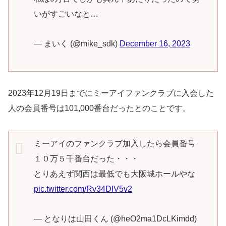
いがすごいなと…
— まいく (@mike_sdk)
December 16, 2023
2023年12月19日までにミーアイファンクラブに入会した
人の会員番号は101,000番台だったとのことです。
ミーアイのファンクラブ加入したら会員番号
１０万５千番台だった・・・
とりあえず関西は最低でも大阪城ホールやな
pic.twitter.com/Rv34DIV5v2
— となりは山田くん (@heO2ma1DcLKimdd)