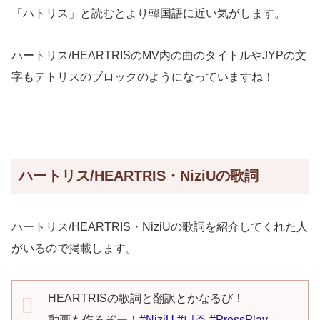
「ハトリス」と読むとより韓国語に近い気がします。
ハートリス/HEARTRISのMV内の曲のタイトルやJYPの文
字もテトリスのブロックのようになっていますね！
ハートリス/HEARTRIS・NiziUの歌詞
ハートリス/HEARTRIS・NiziUの歌詞を紹介してくれた人
がいるので掲載します。
HEARTRISの歌詞と翻訳とかなるび！
動画も作るぞー！
#NiziU
#니쥬
#PressPlay