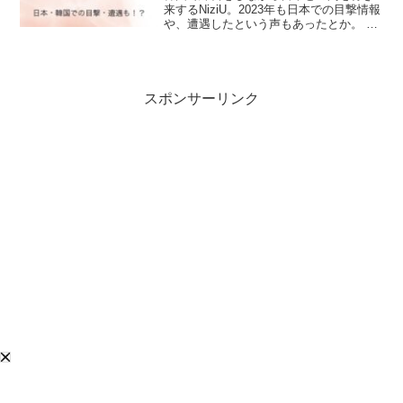
来するNiziU。2023年も日本での目撃情報
や、遭遇したという声もあったとか。 ま
た、ミイヒの地元・京都での目撃談もあ
るとか！今回はNiziUの日本での目撃情報
を最新のものとまとめて紹介します！
スポンサーリンク