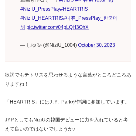
#NiziU_PressPlay
#HEARTRIS
#NiziU_HEARTRIS
#니쥬_PressPlay_한국데
뷔
pic.twitter.com/04pLQH3OhX
— しゆ𓅰 (@NiziU_1004)
October 30, 2023
歌詞でもテトリスを思わせるような言葉がところどころあ
りますね！
「HEARTRIS」にはJ․Y․ Parkが作詞に参加しています。
JYPとしてもNiziUの韓国デビューに力を入れていると考
えて良いのではないでしょうか♪